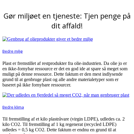
Gør miljøet en tjeneste: Tjen penge på
dit affald!
Bedre miljø
Plast er fremstillet af restprodukter fra olie-industrien. Da olie jo er
en ikke-fornybar ressource er det en god ide at spare så meget som
muligt på denne ressource. Dette faktum er den mest indlysende
grund til at genbruge plast og alle andre materialetyper som er
baseret på ikke fornybare ressourcer.
Bedre klima
Til fremstilling af et kilo plastråvare (virgin LDPE), udledes ca. 2
kilo CO2. Til fremstilling af 1 kg regenerat (recycled LDPE)
udledes = 0,5 kg CO2. Dette faktum er endnu en grund til at