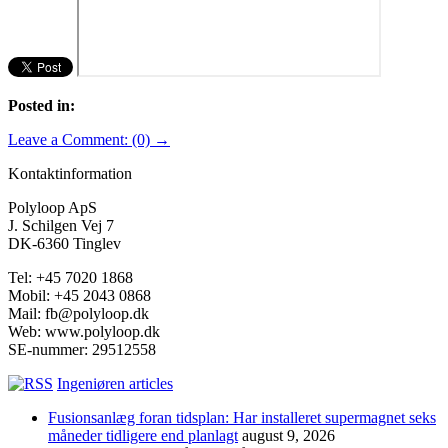
Posted in:
Leave a Comment: (0) →
Kontaktinformation
Polyloop ApS
J. Schilgen Vej 7
DK-6360 Tinglev
Tel: +45 7020 1868
Mobil: +45 2043 0868
Mail: fb@polyloop.dk
Web: www.polyloop.dk
SE-nummer: 29512558
Ingeniøren articles
Fusionsanlæg foran tidsplan: Har installeret supermagnet seks
måneder tidligere end planlagt
august 9, 2026