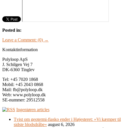
Posted in:
Leave a Comment: (0) →
Kontaktinformation
Polyloop ApS
J. Schilgen Vej 7
DK-6360 Tinglev
Tel: +45 7020 1868
Mobil: +45 2043 0868
Mail: fb@polyloop.dk
Web: www.polyloop.dk
SE-nummer: 29512558
Ingeniøren articles
Tvist om geotermi-fiasko ender i Højesteret: »Vi kæmper til
sidste blodsdråbe«
august 6, 2026