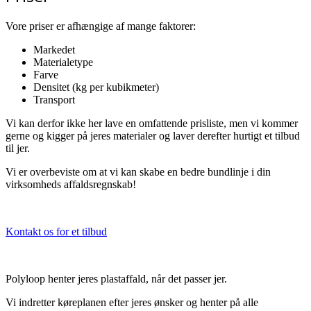
Vore priser er afhængige af mange faktorer:
Markedet
Materialetype
Farve
Densitet (kg per kubikmeter)
Transport
Vi kan derfor ikke her lave en omfattende prisliste, men vi kommer
gerne og kigger på jeres materialer og laver derefter hurtigt et tilbud
til jer.
Vi er overbeviste om at vi kan skabe en bedre bundlinje i din
virksomheds affaldsregnskab!
Kontakt os for et tilbud
Polyloop henter jeres plastaffald, når det passer jer.
Vi indretter køreplanen efter jeres ønsker og henter på alle