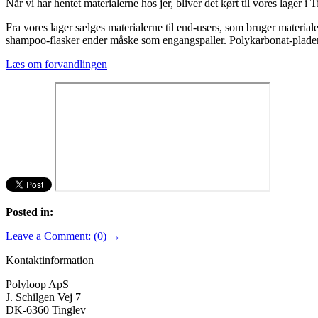
Når vi har hentet materialerne hos jer, bliver det kørt til vores lager i 
Fra vores lager sælges materialerne til end-users, som bruger material
shampoo-flasker ender måske som engangspaller. Polykarbonat-plader 
Læs om forvandlingen
Posted in:
Leave a Comment: (0) →
Kontaktinformation
Polyloop ApS
J. Schilgen Vej 7
DK-6360 Tinglev