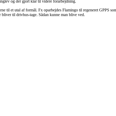
Tinglev og der gjort klar til videre forarbejdning.
erne til et utal af formål. Fx oparbejdes Flamingo til regeneret GPPS so
bliver til drivhus-tage. Sådan kunne man blive ved.