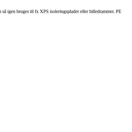
m så igen bruges til fx XPS isoleringsplader eller billedrammer. PE