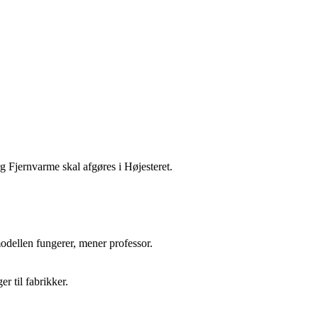
rg Fjernvarme skal afgøres i Højesteret.
odellen fungerer, mener professor.
r til fabrikker.