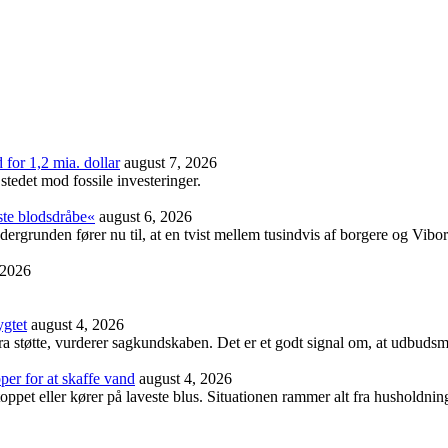
or 1,2 mia. dollar
august 7, 2026
stedet mod fossile investeringer.
ste blodsdråbe«
august 6, 2026
ndergrunden fører nu til, at en tvist mellem tusindvis af borgere og Vibo
 2026
ygtet
august 4, 2026
ra støtte, vurderer sagkundskaben. Det er et godt signal om, at udbudsm
er for at skaffe vand
august 4, 2026
ppet eller kører på laveste blus. Situationen rammer alt fra husholdninge