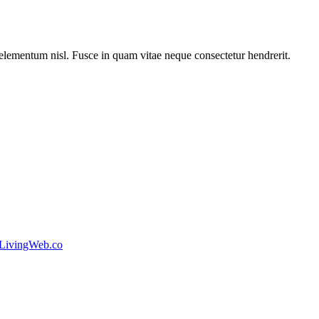
 elementum nisl. Fusce in quam vitae neque consectetur hendrerit.
.
 LivingWeb.co