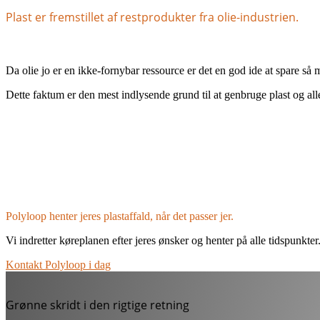
Plast er fremstillet af restprodukter fra olie-industrien.
Da olie jo er en ikke-fornybar ressource er det en god ide at spare så
Dette faktum er den mest indlysende grund til at genbruge plast og all
Polyloop henter jeres plastaffald, når det passer jer.
Vi indretter køreplanen efter jeres ønsker og henter på alle tidspunkter
Kontakt Polyloop i dag
Grønne skridt i den rigtige retning