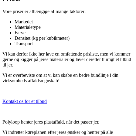
Vore priser er afhængige af mange faktorer:
Markedet
Materialetype
Farve
Densitet (kg per kubikmeter)
Transport
Vi kan derfor ikke her lave en omfattende prisliste, men vi kommer
gerne og kigger på jeres materialer og laver derefter hurtigt et tilbud
til jer.
Vi er overbeviste om at vi kan skabe en bedre bundlinje i din
virksomheds affaldsregnskab!
Kontakt os for et tilbud
Polyloop henter jeres plastaffald, når det passer jer.
Vi indretter køreplanen efter jeres ønsker og henter på alle