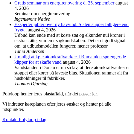
Gratis seminar om energirenovering d. 25. september
august
4, 2026
Seminar om energirenovering
Ingeniørens Native
Eksperter jubler over ny havvind: Staten slipper billigere end
frygtet
august 4, 2026
Udbud kan ende med at koste stat og elkunder nul kroner i
ekstra støtte, vurderer sagkundskaben. Det er et godt signal
om, at udbudsmodellen fungerer, mener professor.
Tania Andersen
Umuligt at køle atomkraftværker: I Rumænien sprænger de
klipper for at skaffe vand
august 4, 2026
Vandstanden i Donau er nu så lav, at flere atomkraftværker er
stoppet eller kører på laveste blus. Situationen rammer alt fra
husholdninger til fabrikker.
Thomas Djursing
Polyloop henter jeres plastaffald, når det passer jer.
Vi indretter køreplanen efter jeres ønsker og henter på alle
tidspunkter.
Kontakt Polyloop i dag