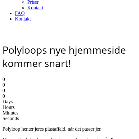
Priser
Kontakt
FAQ
Kontakt
Polyloops nye hjemmeside
kommer snart!
0
0
0
0
Days
Hours
Minutes
Seconds
Polyloop henter jeres plastaffald, når det passer jer.