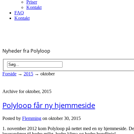
Priser
Kontakt
FAQ
Kontakt
Nyheder fra Polyloop
Forside
→
2015
→
oktober
Archive for oktober, 2015
Polyloop får ny hjemmeside
Posted by
Flemming
on oktober 30, 2015
1. november 2012 kom Polyloop på nettet med en ny hjemmeside. Det 
leverandører til bedre miljø, bedre klima og bedre bundlinje!