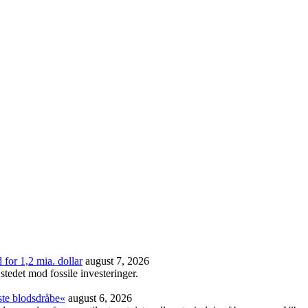
or 1,2 mia. dollar
august 7, 2026
stedet mod fossile investeringer.
ste blodsdråbe«
august 6, 2026