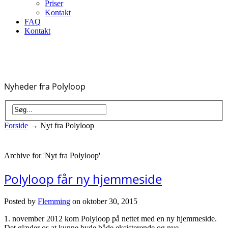
Priser
Kontakt
FAQ
Kontakt
Nyheder fra Polyloop
Forside
→
Nyt fra Polyloop
Archive for 'Nyt fra Polyloop'
Polyloop får ny hjemmeside
Posted by
Flemming
on oktober 30, 2015
1. november 2012 kom Polyloop på nettet med en ny hjemmeside.
Det glæder os at kunne byde både eksisterende og nye