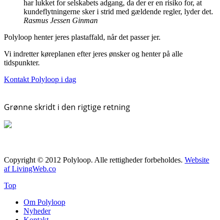
har lukket for selskabets adgang, da der er en risiko for, at
kundeflytningerne sker i strid med gældende regler, lyder det.
Rasmus Jessen Ginman
Polyloop henter jeres plastaffald, når det passer jer.
Vi indretter køreplanen efter jeres ønsker og henter på alle
tidspunkter.
Kontakt Polyloop i dag
Grønne skridt i den rigtige retning
Copyright © 2012 Polyloop. Alle rettigheder forbeholdes.
Website
af LivingWeb.co
Top
Om Polyloop
Nyheder
Kontakt