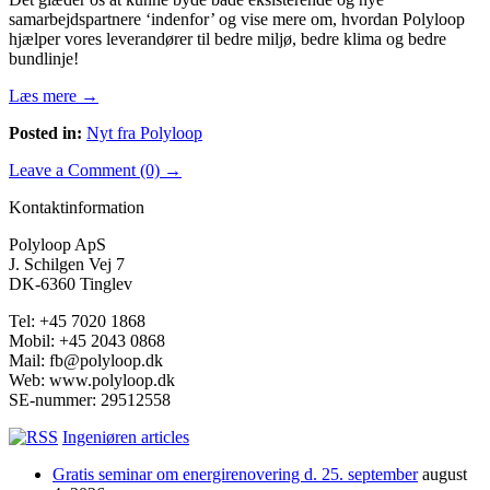
samarbejdspartnere ‘indenfor’ og vise mere om, hvordan Polyloop
hjælper vores leverandører til bedre miljø, bedre klima og bedre
bundlinje!
Læs mere →
Posted in:
Nyt fra Polyloop
Leave a Comment (0) →
Kontaktinformation
Polyloop ApS
J. Schilgen Vej 7
DK-6360 Tinglev
Tel: +45 7020 1868
Mobil: +45 2043 0868
Mail: fb@polyloop.dk
Web: www.polyloop.dk
SE-nummer: 29512558
Ingeniøren articles
Gratis seminar om energirenovering d. 25. september
august