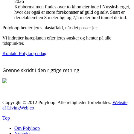
2026
Kobbermalmen findes over to kilometer inde i Nussir-bjerget,
hvor der også er store forekomster af guld og sølv. Snart er
der etableret en 8 meter høj og 7,5 meter bred tunnel derind.
Polyloop henter jeres plastaffald, når det passer jer.
Vi indretter køreplanen efter jeres ønsker og henter på alle
tidspunkter.
Kontakt Polyloop i dag
Grønne skridt i den rigtige retning
Copyright © 2012 Polyloop. Alle rettigheder forbeholdes.
Website
af LivingWeb.co
Top
Om Polyloop
Nyheder