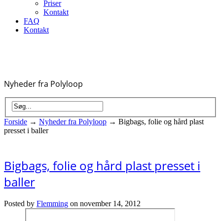
Priser
Kontakt
FAQ
Kontakt
Nyheder fra Polyloop
Forside
→
Nyheder fra Polyloop
→
Bigbags, folie og hård plast
presset i baller
Bigbags, folie og hård plast presset i
baller
Posted by
Flemming
on november 14, 2012