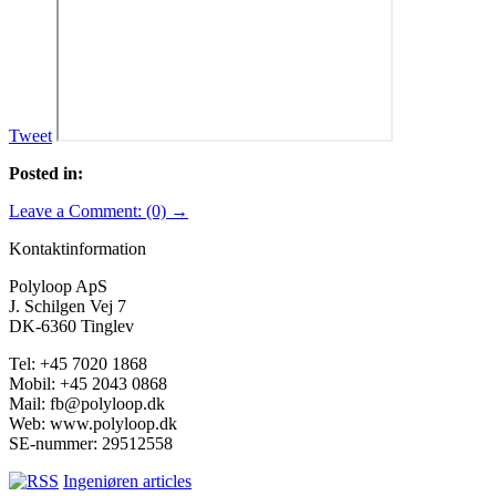
Tweet
Posted in:
Leave a Comment: (0) →
Kontaktinformation
Polyloop ApS
J. Schilgen Vej 7
DK-6360 Tinglev
Tel: +45 7020 1868
Mobil: +45 2043 0868
Mail: fb@polyloop.dk
Web: www.polyloop.dk
SE-nummer: 29512558
Ingeniøren articles