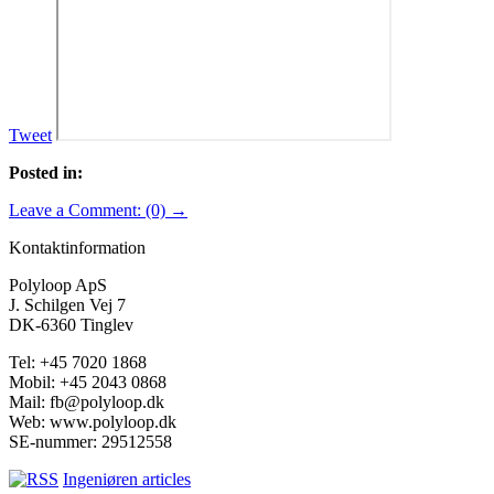
Tweet
Posted in:
Leave a Comment: (0) →
Kontaktinformation
Polyloop ApS
J. Schilgen Vej 7
DK-6360 Tinglev
Tel: +45 7020 1868
Mobil: +45 2043 0868
Mail: fb@polyloop.dk
Web: www.polyloop.dk
SE-nummer: 29512558
Ingeniøren articles