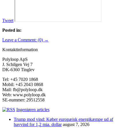
Tweet
Posted in:
Leave a Comment: (0) →
Kontaktinformation
Polyloop ApS
J. Schilgen Vej 7
DK-6360 Tinglev
Tel: +45 7020 1868
Mobil: +45 2043 0868
Mail: fb@polyloop.dk
Web: www.polyloop.dk
SE-nummer: 29512558
Ingeniøren articles
Trump mod vind: Køber europæisk energikæmpe ud af
havvind for 1,2 mia. dollar
august 7, 2026