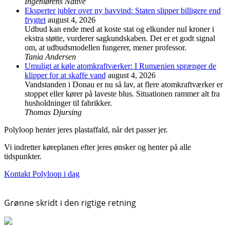
Ingeniørens Native
Eksperter jubler over ny havvind: Staten slipper billigere end
frygtet
august 4, 2026
Udbud kan ende med at koste stat og elkunder nul kroner i
ekstra støtte, vurderer sagkundskaben. Det er et godt signal
om, at udbudsmodellen fungerer, mener professor.
Tania Andersen
Umuligt at køle atomkraftværker: I Rumænien sprænger de
klipper for at skaffe vand
august 4, 2026
Vandstanden i Donau er nu så lav, at flere atomkraftværker er
stoppet eller kører på laveste blus. Situationen rammer alt fra
husholdninger til fabrikker.
Thomas Djursing
Polyloop henter jeres plastaffald, når det passer jer.
Vi indretter køreplanen efter jeres ønsker og henter på alle
tidspunkter.
Kontakt Polyloop i dag
Grønne skridt i den rigtige retning