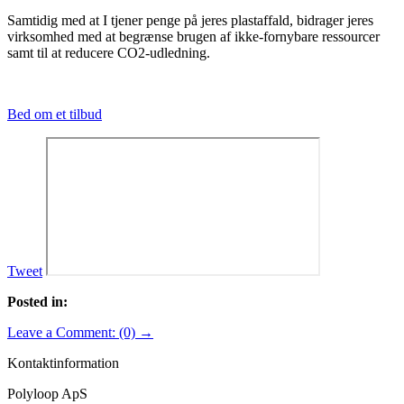
Samtidig med at I tjener penge på jeres plastaffald, bidrager jeres
virksomhed med at begrænse brugen af ikke-fornybare ressourcer
samt til at reducere CO2-udledning.
Bed om et tilbud
Tweet
Posted in:
Leave a Comment: (0) →
Kontaktinformation
Polyloop ApS