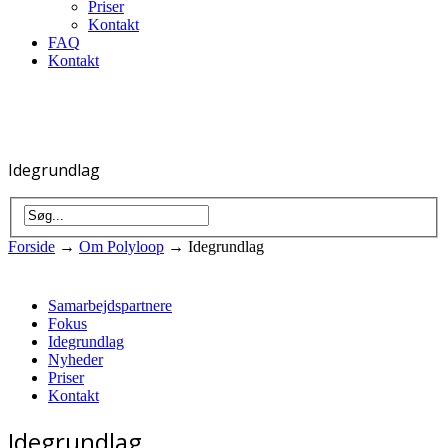
Priser
Kontakt
FAQ
Kontakt
Idegrundlag
Forside
→
Om Polyloop
→
Idegrundlag
Samarbejdspartnere
Fokus
Idegrundlag
Nyheder
Priser
Kontakt
Idegrundlag