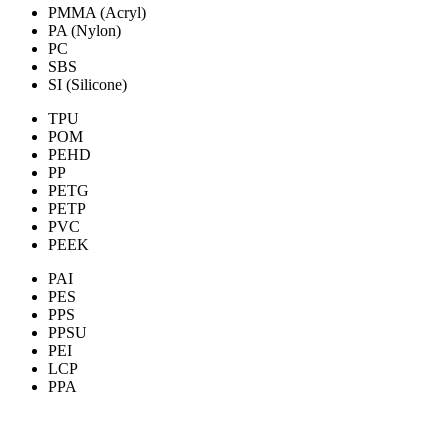
PMMA (Acryl)
PA (Nylon)
PC
SBS
SI (Silicone)
TPU
POM
PEHD
PP
PETG
PETP
PVC
PEEK
PAI
PES
PPS
PPSU
PEI
LCP
PPA