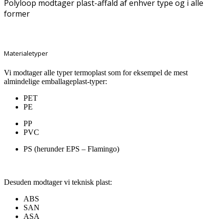
Polyloop modtager plast-affald af enhver type og i alle
former
Materialetyper
Vi modtager alle typer termoplast som for eksempel de mest
almindelige emballageplast-typer:
PET
PE
PP
PVC
PS (herunder EPS – Flamingo)
Desuden modtager vi teknisk plast:
ABS
SAN
ASA