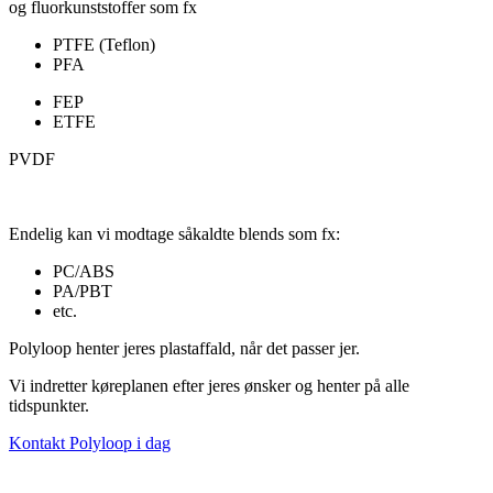
og fluorkunststoffer som fx
PTFE (Teflon)
PFA
FEP
ETFE
PVDF
Endelig kan vi modtage såkaldte blends som fx:
PC/ABS
PA/PBT
etc.
Polyloop henter jeres plastaffald, når det passer jer.
Vi indretter køreplanen efter jeres ønsker og henter på alle
tidspunkter.
Kontakt Polyloop i dag