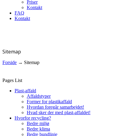
Priser
Kontakt
FAQ
Kontakt
Sitemap
Forside
→
Sitemap
Pages List
Plast-affald
Affaldstyper
Former for plastikaffald
Hvordan foregår samarbejdet!
Hvad sker der med plast-affaldet!
Hvorfor recycling?
Bedre miljø
Bedre klima
Bedre bundlinje