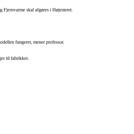
rg Fjernvarme skal afgøres i Højesteret.
odellen fungerer, mener professor.
r til fabrikker.