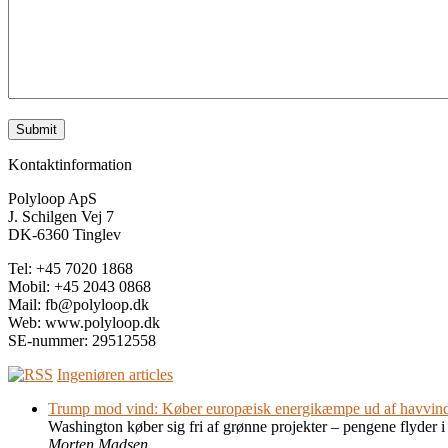
Kontaktinformation
Polyloop ApS
J. Schilgen Vej 7
DK-6360 Tinglev
Tel: +45 7020 1868
Mobil: +45 2043 0868
Mail: fb@polyloop.dk
Web: www.polyloop.dk
SE-nummer: 29512558
Ingeniøren articles
Trump mod vind: Køber europæisk energikæmpe ud af havvind f
Washington køber sig fri af grønne projekter – pengene flyder i 
Morten Madsen