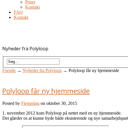
Priser
Kontakt
FAQ
Kontakt
Nyheder fra Polyloop
Forside
→
Nyheder fra Polyloop
→
Polyloop får ny hjemmeside
Polyloop får ny hjemmeside
Posted by
Flemming
on oktober 30, 2015
1. november 2012 kom Polyloop på nettet med en ny hjemmeside.
Det glæder os at kunne byde både eksisterende og nye samarbejdspartn