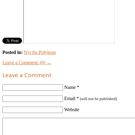
Posted in:
Nyt fra Polyloop
Leave a Comment: (0) →
Leave a Comment
Name
*
Email
*
(will not be published)
Website