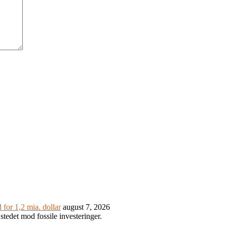
or 1,2 mia. dollar
august 7, 2026
stedet mod fossile investeringer.